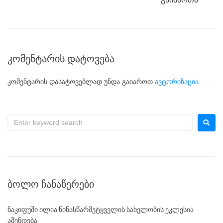
კომენტარის დატოვება
კომენტარის დასატოვებლად უნდა გაიაროთ
ავტორიზაცია
.
ᲑᲝᲚᲝ ᲩᲐᲜᲐᲬᲔᲠᲔᲑᲘ
ნაკიფუში ილია წინასწარმეტყველის სახელობის ეკლესია
აშენდება