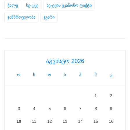
ჭალე
ხე-ტყე
ხე-ტყის უკანონო ფაქტი
ჯანმრთელობა
ჯვარი
აგვისტო 2026
ო
ს
ო
ხ
პ
შ
კ
1
2
3
4
5
6
7
8
9
10
11
12
13
14
15
16