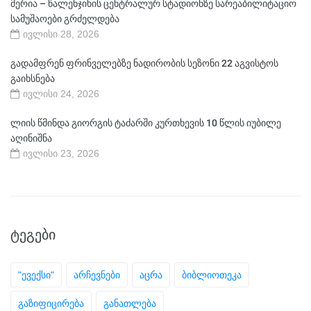
მერია – წალენჯიხის ცენტრალურ სტადიონზე სარეაბილიტაციო
სამუშაოები გრძელდება
ივლისი 28, 2026
გადამფრენ ფრინველებზე ნადირობის სეზონი 22 აგვისტოს
გაიხსნება
ივლისი 24, 2026
ლიის წმინდა გიორგის ტაძარში კურთხევის 10 წლის იუბილე
აღინიშნა
ივლისი 23, 2026
ᲢᲔᲒᲔᲑᲘ
"ევექსი"
არჩევნები
აცრა
ბიბლიოთეკა
გაზიფიცირება
განათლება