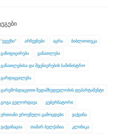
ᲢᲔᲒᲔᲑᲘ
"ევექსი"
არჩევნები
აცრა
ბიბლიოთეკა
გაზიფიცირება
განათლება
განათლებისა და მეცნიერების სამინისტრო
გარდაცვალება
გარემოსდაცვითი ზედამხედველობის დეპარტამენტი
გოგა გულორდავა
გუბერნატორი
ერთიანი ეროვნული გამოცდები
ვაქცინა
ვაქცინაცია
თამარ ბელქანია
კლინიკა