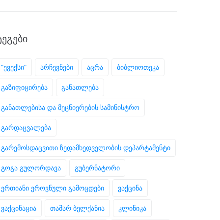
ᲢᲔᲒᲔᲑᲘ
"ევექსი"
არჩევნები
აცრა
ბიბლიოთეკა
გაზიფიცირება
განათლება
განათლებისა და მეცნიერების სამინისტრო
გარდაცვალება
გარემოსდაცვითი ზედამხედველობის დეპარტამენტი
გოგა გულორდავა
გუბერნატორი
ერთიანი ეროვნული გამოცდები
ვაქცინა
ვაქცინაცია
თამარ ბელქანია
კლინიკა