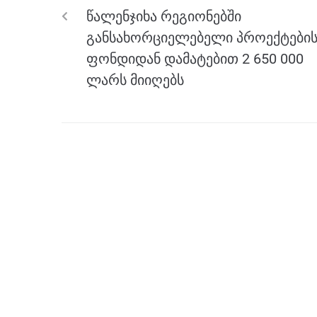
o
g
m
p
წალენჯიხა რეგიონებში
o
er
p
განსახორციელებელი პროექტები
k
ფონდიდან დამატებით 2 650 000
ლარს მიიღებს