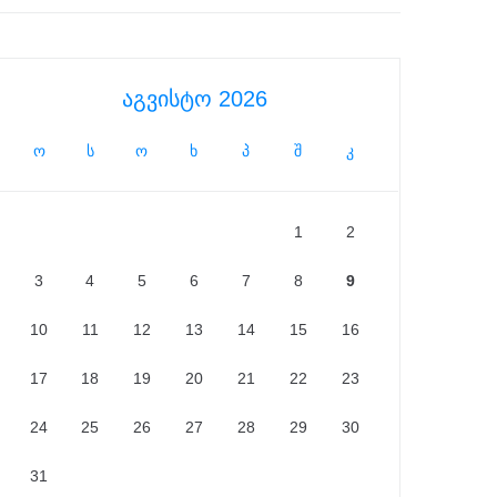
აგვისტო 2026
ო
ს
ო
ხ
პ
შ
კ
1
2
3
4
5
6
7
8
9
10
11
12
13
14
15
16
17
18
19
20
21
22
23
24
25
26
27
28
29
30
31