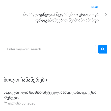
k
NEXT
მოსალოდნელია შედარებით გრილი და
დროგამოშვებით წვიმიანი ამინდი
ᲑᲝᲚᲝ ᲩᲐᲜᲐᲬᲔᲠᲔᲑᲘ
ნაკიფუში ილია წინასწარმეტყველის სახელობის ეკლესია
აშენდება
ივლისი 30, 2026