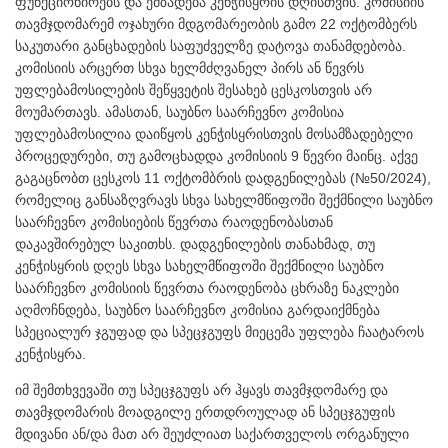
ფუნქციონირებს და ემზადება კენჭისყრის დღისთვის. კომისიის
თავმჯდომარემ ოჯახური მდგომარეობის გამო 22 ოქტომბერს
საკუთარი განცხადების საფუძველზე დატოვა თანამდებობა.
კომისიის არცერთ სხვა ხელმძღვანელ პირს ან წევრს
უფლებამოსილების შეწყვეტის შესახებ ცესკოსთვის არ
მოუმართავს. ამასთან, საუბნო საარჩევნო კომისია
უფლებამოსილია დაიწყოს კენჭისყრისთვის მოსამზადებელი
პროცედურები, თუ გამოცხადდა კომისიის 9 წევრი მაინც. აქვე
გაგაცნობთ ცესკოს 11 ოქტომბრის დადგენილებას (№50/2024),
რომელიც განსაზღვრავს სხვა სახელმწიფოში შექმნილი საუბნო
საარჩევნო კომისიების წევრთა რაოდენობასთან
დაკავშირებულ საკითხს. დადგენილების თანახმად, თუ
კენჭისყრის დღეს სხვა სახელმწიფოში შექმნილი საუბნო
საარჩევნო კომისიის წევრთა რაოდენობა ცხრაზე ნაკლები
აღმოჩნდება, საუბნო საარჩევნო კომისია გარდაიქმნება
სპეციალურ ჯგუფად და სპეცჯგუფს მიეცემა უფლება ჩაატაროს
კენჭისყრა.
იმ შემთხვევაში თუ სპეცჯგუფს არ ჰყავს თავმჯდომარე და
თავმჯდომარის მოადგილე ერთდროულად ან სპეცჯგუფის
მდივანი ან/და მათ არ შეუძლიათ საქართველოს ორგანული