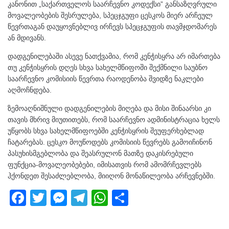
კანონით „საქართველოს საარჩევნო კოდექსი” განსაზღვრული
მოვალეობების შესრულება, სპეცჯგუფი ცესკოს მიერ არჩეულ
წევრთაგან დაუყოვნებლივ ირჩევს სპეცჯგუფის თავმჯდომარეს
ან მდივანს.
დადგენილებაში ასევე ნათქვამია, რომ კენჭისყრა არ იმართება
თუ კენჭისყრის დღეს სხვა სახელმწიფოში შექმნილი საუბნო
საარჩევნო კომისიის წევრთა რაოდენობა შვიდზე ნაკლები
აღმოჩნდება.
ზემოაღნიშნული დადგენილების მიღება და მისი შინაარსი კი
თავის მხრივ მიუთითებს, რომ საარჩევნო ადმინისტრაცია ხელს
უწყობს სხვა სახელმწიფოებში კენჭისყრის შეუფერხებლად
ჩატარებას. ცესკო მოუწოდებს კომისიის წევრებს გამოიჩინონ
პასუხისმგებლობა და შეასრულონ მათზე დაკისრებული
ფუნქცია-მოვალეობებები, იმისათვის რომ ამომრჩევლებს
ჰქონდეთ შესაძლებლობა, მიიღონ მონაწილეობა არჩევნებში.
F
T
M
T
W
S
a
wi
e
el
h
h