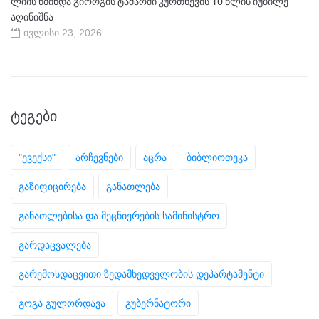
ლიის წმინდა გიორგის ტაძარში კურთხევის 10 წლის იუბილე
აღინიშნა
ივლისი 23, 2026
ᲢᲔᲒᲔᲑᲘ
"ევექსი"
არჩევნები
აცრა
ბიბლიოთეკა
გაზიფიცირება
განათლება
განათლებისა და მეცნიერების სამინისტრო
გარდაცვალება
გარემოსდაცვითი ზედამხედველობის დეპარტამენტი
გოგა გულორდავა
გუბერნატორი