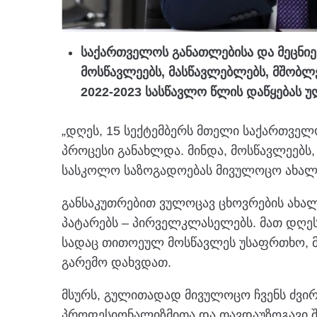
საქართველოს განათლებისა და მეცნიე
მოსწავლეებს, მასწავლებლებს, მშობ
2022-2023 სასწავლო წლის დაწყებას უ
„დღეს, 15 სექტემბერს მთელი საქართვე
პროცესი განახლდა. მინდა, მოსწავლეებს
სასკოლო საზოგადოებას მივულოცო ახალი
განსაკუთრებით ვულოცავ ცხოვრების ახალ,
პატარებს – პირველკლასელებს. მათ დღეს
სადაც თითოეულ მოსწავლეს უსაფრთხო, 
გარემო დახვდათ.
მსურს, გულითადად მივულოცო ჩვენს ძვირფ
პროფესიონალიზმითა და თავდაუზოგავი შ