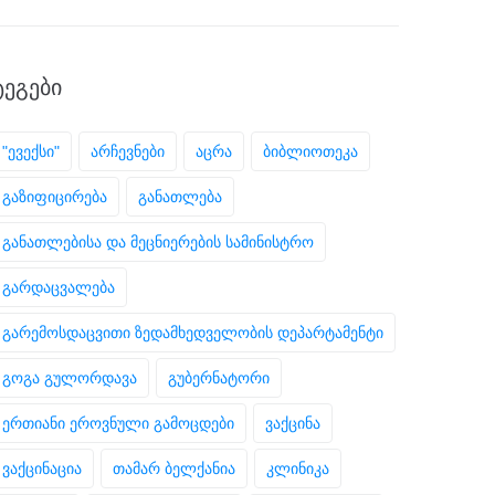
ᲢᲔᲒᲔᲑᲘ
"ევექსი"
არჩევნები
აცრა
ბიბლიოთეკა
გაზიფიცირება
განათლება
განათლებისა და მეცნიერების სამინისტრო
გარდაცვალება
გარემოსდაცვითი ზედამხედველობის დეპარტამენტი
გოგა გულორდავა
გუბერნატორი
ერთიანი ეროვნული გამოცდები
ვაქცინა
ვაქცინაცია
თამარ ბელქანია
კლინიკა