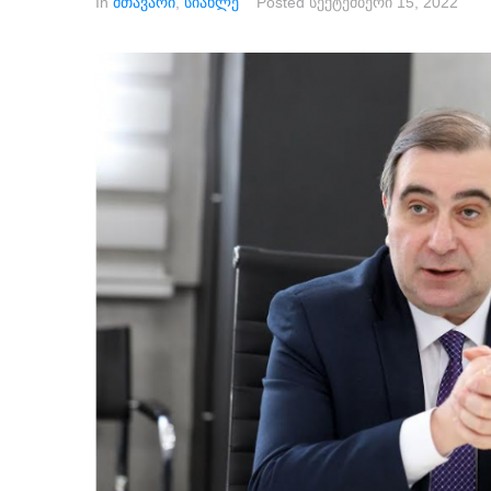
In
მთავარი
,
სიახლე
Posted
სექტემბერი 15, 2022