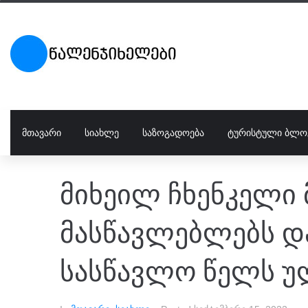
ᲛᲗᲐᲕᲐᲠᲘ
ᲡᲘᲐᲮᲚᲔ
ᲡᲐᲖᲝᲒᲐᲓᲝᲔᲑᲐ
ᲢᲣᲠᲘᲡᲢᲣᲚᲘ ᲑᲚᲝ
მიხეილ ჩხენკელი 
მასწავლებლებს დ
სასწავლო წელს უ