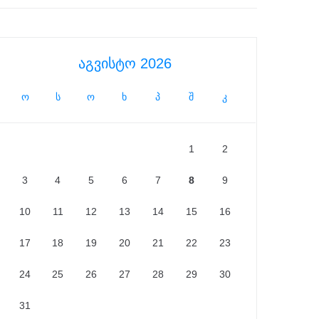
აგვისტო 2026
ო
ს
ო
ხ
პ
შ
კ
1
2
3
4
5
6
7
8
9
10
11
12
13
14
15
16
17
18
19
20
21
22
23
24
25
26
27
28
29
30
31