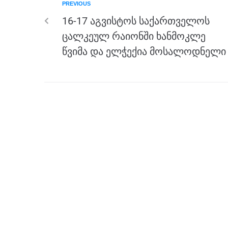
PREVIOUS
o
g
m
p
16-17 აგვისტოს საქართველოს
o
er
p
ცალკეულ რაიონში ხანმოკლე
k
წვიმა და ელჭექია მოსალოდნელი