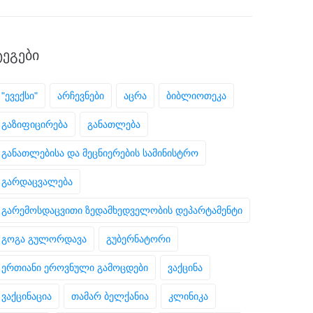
ᲢᲔᲒᲔᲑᲘ
"ევექსი"
არჩევნები
აცრა
ბიბლიოთეკა
გაზიფიცირება
განათლება
განათლებისა და მეცნიერების სამინისტრო
გარდაცვალება
გარემოსდაცვითი ზედამხედველობის დეპარტამენტი
გოგა გულორდავა
გუბერნატორი
ერთიანი ეროვნული გამოცდები
ვაქცინა
ვაქცინაცია
თამარ ბელქანია
კლინიკა