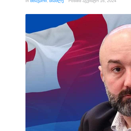
In
მთავარი
,
სიახლე
Posted
აგვისტო 16, 2024