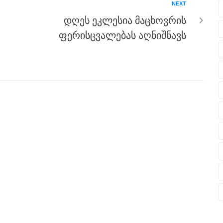
NEXT
დღეს ეკლესია მაცხოვრის
ფერისცვალებას აღნიშნავს