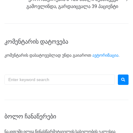
გამოვლინდა, გარდაიცვალა 39 პაციენტი
კომენტარის დატოვება
კომენტარის დასატოვებლად უნდა გაიაროთ
ავტორიზაცია
.
ᲑᲝᲚᲝ ᲩᲐᲜᲐᲬᲔᲠᲔᲑᲘ
ნაკიფუში ილია წინასწარმეტყველის სახელობის ეკლესია