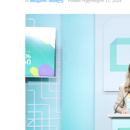
In
მთავარი
,
სიახლე
Posted
ოქტომბერი 11, 2024