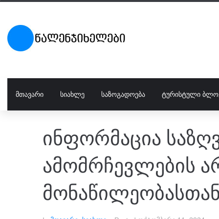
ᲛᲗᲐᲕᲐᲠᲘ
ᲡᲘᲐᲮᲚᲔ
ᲡᲐᲖᲝᲒᲐᲓᲝᲔᲑᲐ
ᲢᲣᲠᲘᲡᲢᲣᲚᲘ ᲑᲚᲝ
ინფორმაცია საზღ
ამომრჩევლების არ
მონაწილეობასთან