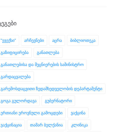
ᲢᲔᲒᲔᲑᲘ
"ევექსი"
არჩევნები
აცრა
ბიბლიოთეკა
გაზიფიცირება
განათლება
განათლებისა და მეცნიერების სამინისტრო
გარდაცვალება
გარემოსდაცვითი ზედამხედველობის დეპარტამენტი
გოგა გულორდავა
გუბერნატორი
ერთიანი ეროვნული გამოცდები
ვაქცინა
ვაქცინაცია
თამარ ბელქანია
კლინიკა