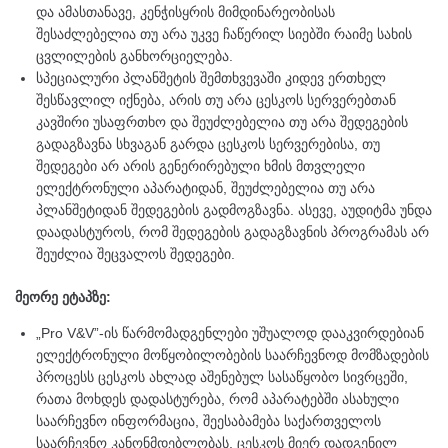
და ამასთანავე, კენჭისყრის მიმდინარეობისას
შესაძლებელია თუ არა უკვე ჩაწერილ სიებში რაიმე სახის
ცვლილების განხორციელება.
სპეციალური პლანშეტის შემთხვევაში კიდევ ერთხელ
შესწავლილ იქნება, არის თუ არა ცესკოს სერვერებთან
კავშირი უსაფრთხო და შეუძლებელია თუ არა შედეგების
გადაგზავნა სხვაგან გარდა ცესკოს სერვერებისა, თუ
შედეგები არ არის გენერირებული ხმის მთვლელი
ელექტრონული აპარატიდან, შეუძლებელია თუ არა
პლანშეტიდან შედეგების გადმოგზავნა. ასევე, აუდიტმა უნდა
დაადასტუროს, რომ შედეგების გადაგზავნის პროგრამას არ
შეუძლია შეცვალოს შედეგები.
მეორე ეტაპზე:
„Pro V&V”-ის წარმომადგენლები უშუალოდ დააკვირდებიან
ელექტრონული მოწყობილობების საარჩევნოდ მომზადების
პროცესს ცესკოს ახლად აშენებულ სასაწყობო სივრცეში,
რათა მოხდეს დადასტურება, რომ აპარატებში ასახული
საარჩევნო ინფორმაცია, შეესაბამება საქართველოს
საარჩევნო კანონმდებლობას, ცესკოს მიერ დადგენილ