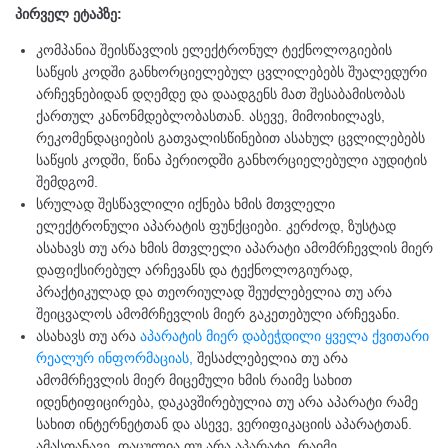
პირველ ეტაპზე:
კომპანია შეისწავლის ელექტრონულ ტექნოლოგიების
საწყის კოდში განხორციელებულ ცვლილებებს შუალედური
არჩევნებიდან დღემდე და დაადგენს მათ შესაბამისობას
ქართულ კანონმდებლობასთან. ასევე, მიმოიხილავს,
რეკომენდაციების გათვალისწინებით ასახულ ცვლილებებს
საწყის კოდში, წინა პერიოდში განხორციელებული აუდიტის
შემდგომ.
სრულად შესწავლილი იქნება ხმის მთვლელი
ელექტრონული აპარატის ფუნქციები. კერძოდ, ზუსტად
ასახავს თუ არა ხმის მთვლელი აპარატი ამომრჩევლის მიერ
დაფიქსირებულ არჩევანს და ტექნოლოგიურად,
პრაქტიკულად და თეორიულად შეუძლებელია თუ არა
შეიცვალოს ამომრჩევლის მიერ გაკეთებული არჩევანი.
ასახავს თუ არა
აპარატის მიერ დაბეჭდილი ყველა ქვითარი
რეალურ ინფორმაციას,
შესაძლებელია თუ არა
ამომრჩევლის მიერ მიცემული ხმის რაიმე სახით
იდენტიფიცირება, დაკავშირებულია თუ არა აპარატი რამე
სახით ინტერნეტთან და ასევე, ვერიფიკაციის აპარატთან.
ამასთანავე, დაცულია თუ არა აპარატი, რაიმე