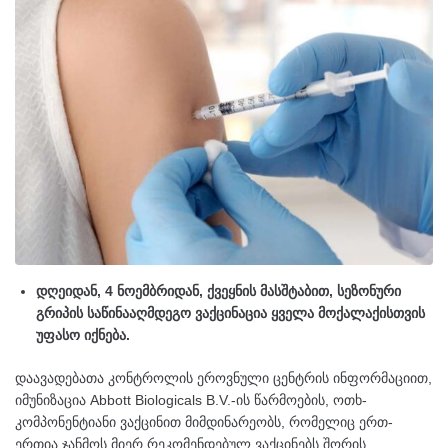
დღეიდან, 4 ნოემბრიდან, ქვეყნის მასშტაბით, სეზონური
გრიპის საწინააღმდეგო ვაქცინაცია ყველა მოქალაქისთვის
უფასო იქნება.
დაავადებათა კონტროლის ეროვნული ცენტრის ინფორმაციით,
იმუნიზაცია Abbott Biologicals B.V.-ის წარმოების, ოთხ-
კომპონენტიანი ვაქცინით მიმდინარეობს, რომელიც ერთ-
ერთია ჯანმოს მიერ რეკომენდებულ ვაქცინებს შორის.