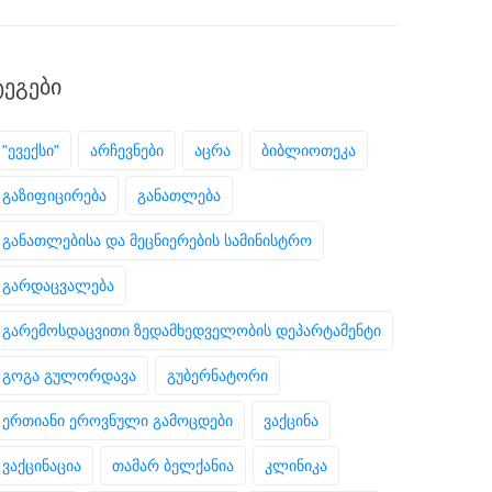
ᲢᲔᲒᲔᲑᲘ
"ევექსი"
არჩევნები
აცრა
ბიბლიოთეკა
გაზიფიცირება
განათლება
განათლებისა და მეცნიერების სამინისტრო
გარდაცვალება
გარემოსდაცვითი ზედამხედველობის დეპარტამენტი
გოგა გულორდავა
გუბერნატორი
ერთიანი ეროვნული გამოცდები
ვაქცინა
ვაქცინაცია
თამარ ბელქანია
კლინიკა