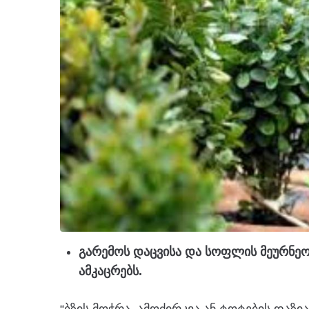
გარემოს დაცვისა და სოფლის მეურნეო
ამკაცრებს.
“ბზის მოჭრა, ამოძირკვა ან ტოტების დაზი