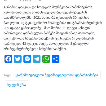
გარემოს დაცვისა და სოფლის მეურნეობის სამინისტროს
გარემოსდაცვითი ზედამხედველობის დეპარტამენტის
თანამშრომლებმა, 2021 წლის 01 ივნისიდან 30 ივნისის
ჩათვლით, ხე-ტყის უკანონო მოპოვებისა და ტრანსპორტირების
209 ფაქტი გამოავლინეს, მათ შორის 11 ფაქტი სისხლის
სამართლის დანაშაულის ნიშნებს შეიცავს.ამავე პერიოდში,
დაფიქსირდა სახერხი საამქროს ტექნიკური რეგლამენტის
დარღვევის 43 ფაქტი. ასევე, ამოღებულია 3 ერთეული
არარეგისტრირებული სახერხი საამქრო.
F
T
M
T
W
S
a
wi
e
el
h
h
c
tt
ss
e
at
ar
Tags:
Გარემოსდაცვითი Ზედამხედველობის Დეპარტამენტი
e
er
e
gr
s
e
Ხე-Ტყის Ჭრა
b
n
a
A
o
g
m
p
o
er
p