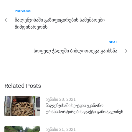
k
PREVIOUS
წალენჯიხაში გაზიფიცირების სამუშაოები
მიმდინარეობს
NEXT
სოფელ ჭალეში ბიბლიოთეკა გაიხსნა
Related Posts
ივნისი 28, 2021
წალენჯიხაში ხე-ტყის უკანონო
ტრანსპორტირების ფაქტი გამოავლინეს
ივნისი 21, 2021