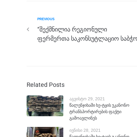
o
g
m
p
o
er
p
PREVIOUS
k
“შექმნილია რეგიონული
ფერმერთა საკონსუტლაციო საბჭო
Related Posts
აგვისტო 29, 2021
წალენჯიხაში ხე-ტყის უკანონო
ტრანსპორტირების ფაქტი
გამოავლინეს
ივნისი 28, 2021
წალენჯიხაში ხე-ტყის უკანონო