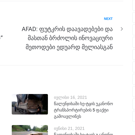
NEXT
AFAD: ფუტკრის დაავადებები და
”
მასთან ბრძოლის ინოვაციური
მეთოდები ედუარდ მელიასგან
ივლისი 16, 2021
წალენჯიხაში ხე-ტყის უკანონო
ტრანსპორტირების 5 ფაქტი
გამოავლინეს
ივნისი 21, 2021
წალენჯიხაში ხე-ტყის უკანონო