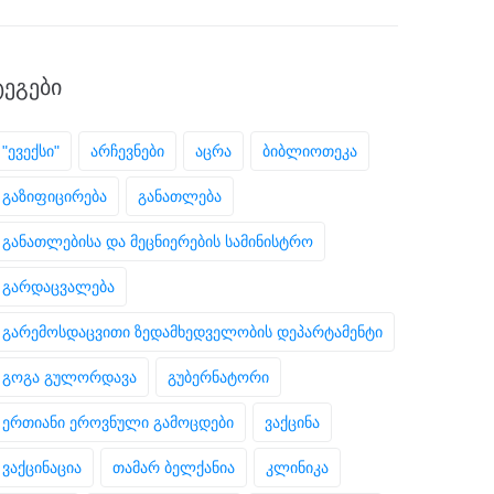
ᲢᲔᲒᲔᲑᲘ
"ევექსი"
არჩევნები
აცრა
ბიბლიოთეკა
გაზიფიცირება
განათლება
განათლებისა და მეცნიერების სამინისტრო
გარდაცვალება
გარემოსდაცვითი ზედამხედველობის დეპარტამენტი
გოგა გულორდავა
გუბერნატორი
ერთიანი ეროვნული გამოცდები
ვაქცინა
ვაქცინაცია
თამარ ბელქანია
კლინიკა