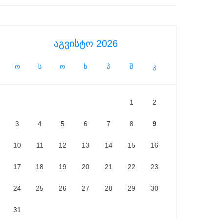
აგვისტო 2026
ო
ს
ო
ხ
პ
შ
კ
1
2
3
4
5
6
7
8
9
10
11
12
13
14
15
16
17
18
19
20
21
22
23
24
25
26
27
28
29
30
31