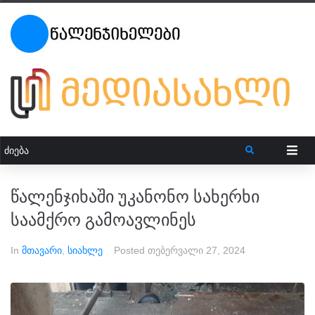
წალენჯიხაში უკანონო სახერხი
საამქრო გამოავლინეს
In
მთავარი
,
სიახლე
Posted
თებერვალი 27, 2024