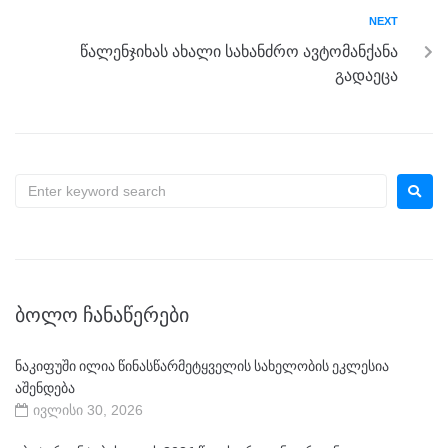
NEXT
წალენჯიხას ახალი სახანძრო ავტომანქანა
გადაეცა
ᲑᲝᲚᲝ ᲩᲐᲜᲐᲬᲔᲠᲔᲑᲘ
ნაკიფუში ილია წინასწარმეტყველის სახელობის ეკლესია
აშენდება
ივლისი 30, 2026