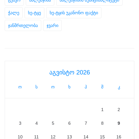
ჭალე
ხე-ტყე
ხე-ტყის უკანონო ფაქტი
ჯანმრთელობა
ჯვარი
აგვისტო 2026
ო
ს
ო
ხ
პ
შ
კ
1
2
3
4
5
6
7
8
9
10
11
12
13
14
15
16