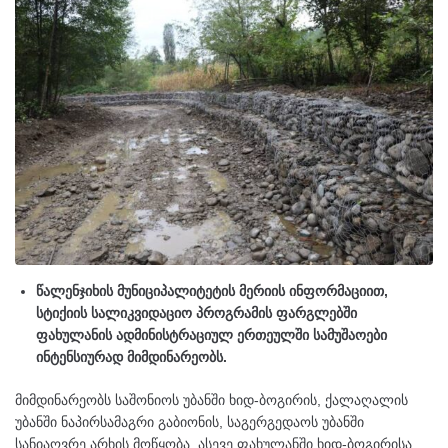
წალენჯიხის მუნიციპალიტეტის მერიის ინფორმაციით,
სტიქიის სალიკვიდაციო პროგრამის ფარგლებში
ფახულანის ადმინისტრაციულ ერთეულში სამუშაოები
ინტენსიურად მიმდინარეობს.
მიმდინარეობს საშონიოს უბანში ხიდ-ბოგირის, ქალაღალის
უბანში ნაპირსამაგრი გაბიონის, საგერგედაოს უბანში
სანიაღვრე არხის მოწყობა, ასევე ფახულანში ხიდ-ბოგირისა