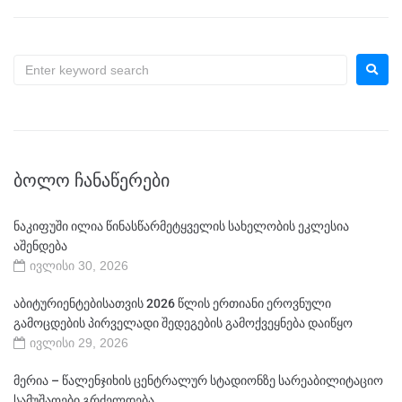
ᲑᲝᲚᲝ ᲩᲐᲜᲐᲬᲔᲠᲔᲑᲘ
ნაკიფუში ილია წინასწარმეტყველის სახელობის ეკლესია
აშენდება
ივლისი 30, 2026
აბიტურიენტებისათვის 2026 წლის ერთიანი ეროვნული
გამოცდების პირველადი შედეგების გამოქვეყნება დაიწყო
ივლისი 29, 2026
მერია – წალენჯიხის ცენტრალურ სტადიონზე სარეაბილიტაციო
სამუშაოები გრძელდება