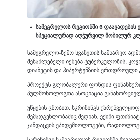
სამეგრელოს რეგიონში 6 დაავადების 
სპეციალურად აღჭურვილ მობილურ კლი
სამეგრელო-ზემო სვანეთის სამხარეო ად
შესაძლებელი იქნება ტუბერკულოზის, კოვიდ-
დიაბეტის და ჰიპერტენზიის ერთდროული 
პროექტს გლობალური ფონდის ფინანსურ
პულმონოლოგთა ასოციაცია განახორციელ
უწყების ცნობით, სკრინინგს უზრუნველყო
შემადგენლობაშიც შედიან, ექიმი ფთიზი
ჯანდაცვის ეპიდემიოლოგები, რადიოლოგ
სკრინინგი სამეგრელოს რეგიონში ზუგდიდშ