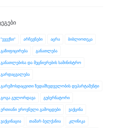
ᲢᲔᲒᲔᲑᲘ
"ევექსი"
არჩევნები
აცრა
ბიბლიოთეკა
გაზიფიცირება
განათლება
განათლებისა და მეცნიერების სამინისტრო
გარდაცვალება
გარემოსდაცვითი ზედამხედველობის დეპარტამენტი
გოგა გულორდავა
გუბერნატორი
ერთიანი ეროვნული გამოცდები
ვაქცინა
ვაქცინაცია
თამარ ბელქანია
კლინიკა