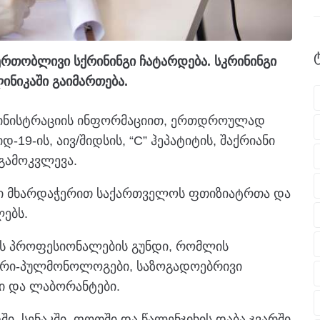
ერთობლივი სქრინინგი ჩატარდება. სკრინინგი
ნიკაში გაიმართება.
მინისტრაციის ინფორმაციით, ერთდროულად
19-ის, აივ/შიდსის, “C” ჰეპატიტის, შაქრიანი
გამოკვლევა.
ი მხარდაჭერით საქართველოს ფთიზიატრთა და
ებს.
ფს პროფესიონალების გუნდი, რომლის
ატრი-პულმონოლოგები, საზოგადოებრივი
ი და ლაბორანტები.
ი, სენაკში, ფოთში და წალენჯიხის დაბა ჯვარში