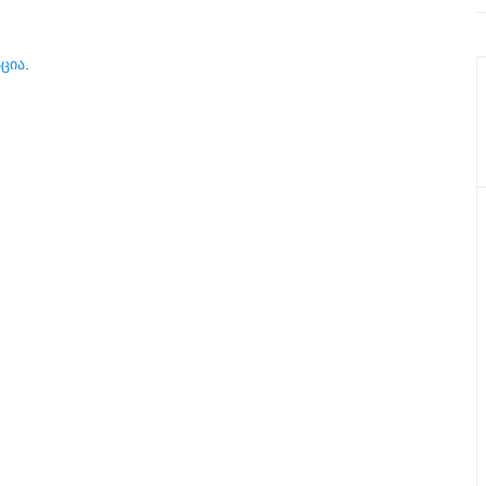
ცია
.