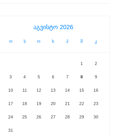
აგვისტო 2026
ო
ს
ო
ხ
პ
შ
კ
1
2
3
4
5
6
7
8
9
10
11
12
13
14
15
16
17
18
19
20
21
22
23
24
25
26
27
28
29
30
31