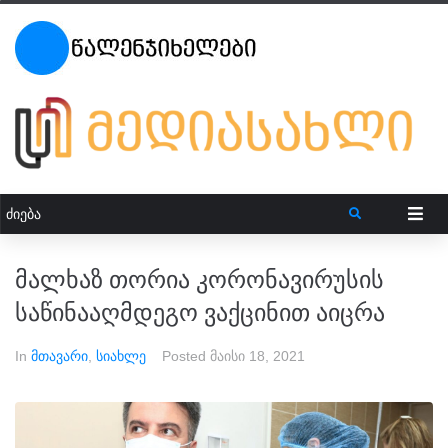
მალხაზ თორია კორონავირუსის
საწინააღმდეგო ვაქცინით აიცრა
In
მთავარი
,
სიახლე
Posted
მაისი 18, 2021