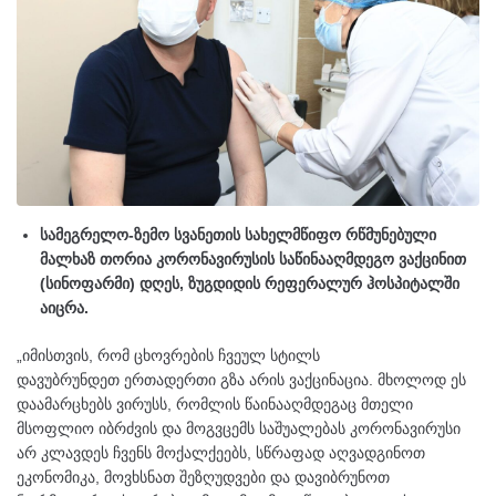
სამეგრელო-ზემო სვანეთის სახელმწიფო რწმუნებული
მალხაზ თორია კორონავირუსის საწინააღმდეგო ვაქცინით
(სინოფარმი) დღეს, ზუგდიდის რეფერალურ ჰოსპიტალში
აიცრა.
„იმისთვის, რომ ცხოვრების ჩვეულ სტილს
დავუბრუნდეთ ერთადერთი გზა არის ვაქცინაცია. მხოლოდ ეს
დაამარცხებს ვირუსს, რომლის წაინააღმდეგაც მთელი
მსოფლიო იბრძვის და მოგვცემს საშუალებას კორონავირუსი
არ კლავდეს ჩვენს მოქალქეებს, სწრაფად აღვადგინოთ
ეკონომიკა, მოვხსნათ შეზღუდვები და დავიბრუნოთ