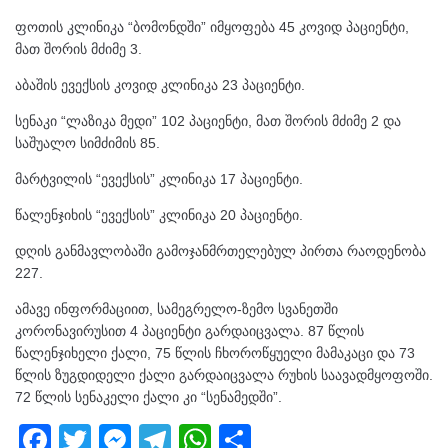
ფოთის კლინიკა “ბომონდში” იმყოფება 45 კოვიდ პაციენტი,
მათ შორის მძიმე 3.
აბაშის ევექსის კოვიდ კლინიკა 23 პაციენტი.
სენაკი “ლაზიკა მედი” 102 პაციენტი, მათ შორის მძიმე 2 და
საშუალო სიმძიმის 85.
მარტვილის “ევექსის” კლინიკა 17 პაციენტი.
წალენჯიხის “ევექსის” კლინიკა 20 პაციენტი.
დღის განმავლობაში გამოჯანმრთელებულ პირთა რაოდენობა
227.
ამავე ინფორმაციით, სამეგრელო-ზემო სვანეთში
კორონავირუსით 4 პაციენტი გარდაიცვალა. 87 წლის
წალენჯიხელი ქალი, 75 წლის ჩხოროწყუელი მამაკაცი და 73
წლის ზუგდიდელი ქალი გარდაიცვალა რუხის საავადმყოფოში.
72 წლის სენაკელი ქალი კი “სენამედში”.
F
T
M
T
W
S