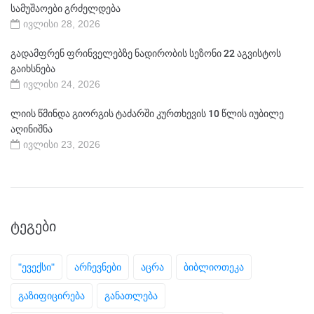
სამუშაოები გრძელდება
ივლისი 28, 2026
გადამფრენ ფრინველებზე ნადირობის სეზონი 22 აგვისტოს
გაიხსნება
ივლისი 24, 2026
ლიის წმინდა გიორგის ტაძარში კურთხევის 10 წლის იუბილე
აღინიშნა
ივლისი 23, 2026
ᲢᲔᲒᲔᲑᲘ
"ევექსი"
არჩევნები
აცრა
ბიბლიოთეკა
გაზიფიცირება
განათლება