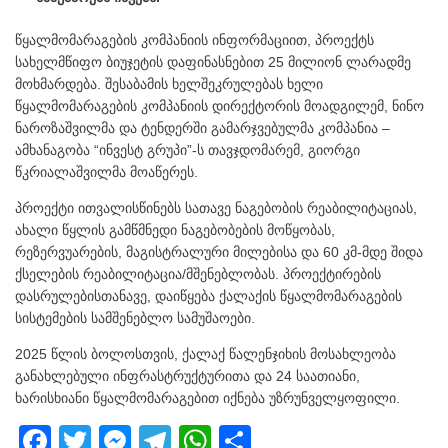
წყალმომარაგების კომპანიის ინფორმაციით, პროექტს
სახელმწიფო ბიუჯეტის დაფინასნებით 25 მილიონ ლარადმე
მოხმარდება. შესაბამის ხელშეკრულებას ხელი
წყალმომარაგების კომპანიის დირექტორის მოადგილემ, ნინო
ნაროზაშვილმა და ტენდერში გამარჯვებულმა კომპანია –
ამხანაგობა “ინვესტ გრუპი”-ს თავჯდომარემ, გიორგი
წკრიალაშვილმა მოაწერეს.
პროექტი ითვალისწინებს სათავე ნაგებობის რეაბილიტაციას,
ახალი წყლის გამწმნედი ნაგებობების მოწყობას,
რეზერვუარების, მაგისტრალური მილებისა და 60 კმ-მდე შიდა
ქსელების რეაბილიტაცია/მშენებლობას. პროექტირების
დასრულებისთანავე, დაიწყება ქალაქის წყალმომარაგების
სისტემების სამშენებლო სამუშაოები.
2025 წლის ბოლოსთვის, ქალაქ წალენჯიხის მოსახლეობა
განახლებული ინფრასტრუქტურითა და 24 საათიანი,
ხარისხიანი წყალმომარაგებით იქნება უზრუნველყოფილი.
F
T
M
T
W
S