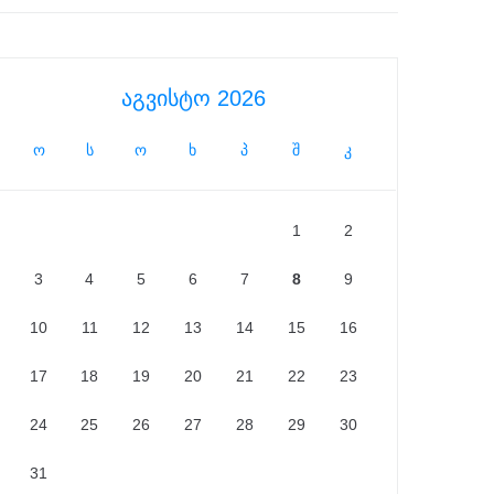
აგვისტო 2026
ო
ს
ო
ხ
პ
შ
კ
1
2
3
4
5
6
7
8
9
10
11
12
13
14
15
16
17
18
19
20
21
22
23
24
25
26
27
28
29
30
31