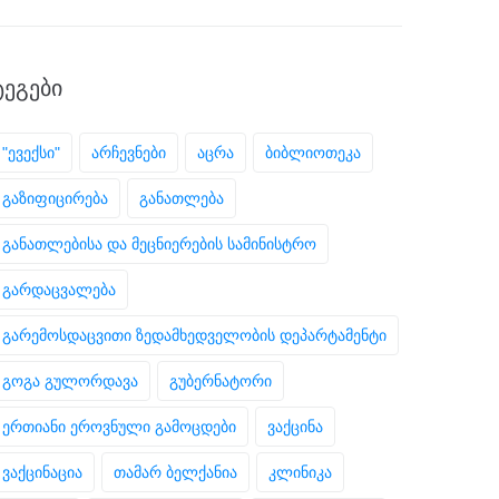
ᲢᲔᲒᲔᲑᲘ
"ევექსი"
არჩევნები
აცრა
ბიბლიოთეკა
გაზიფიცირება
განათლება
განათლებისა და მეცნიერების სამინისტრო
გარდაცვალება
გარემოსდაცვითი ზედამხედველობის დეპარტამენტი
გოგა გულორდავა
გუბერნატორი
ერთიანი ეროვნული გამოცდები
ვაქცინა
ვაქცინაცია
თამარ ბელქანია
კლინიკა