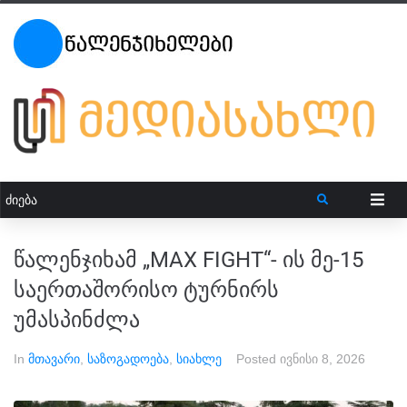
წალენჯიხამ „MAX FIGHT“- ის მე-15
საერთაშორისო ტურნირს
უმასპინძლა
In
მთავარი
,
საზოგადოება
,
სიახლე
Posted
ივნისი 8, 2026