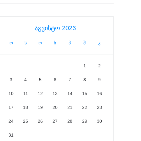
აგვისტო 2026
ო
ს
ო
ხ
პ
შ
კ
1
2
3
4
5
6
7
8
9
10
11
12
13
14
15
16
17
18
19
20
21
22
23
24
25
26
27
28
29
30
31