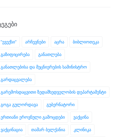
ᲢᲔᲒᲔᲑᲘ
"ევექსი"
არჩევნები
აცრა
ბიბლიოთეკა
გაზიფიცირება
განათლება
განათლებისა და მეცნიერების სამინისტრო
გარდაცვალება
გარემოსდაცვითი ზედამხედველობის დეპარტამენტი
გოგა გულორდავა
გუბერნატორი
ერთიანი ეროვნული გამოცდები
ვაქცინა
ვაქცინაცია
თამარ ბელქანია
კლინიკა