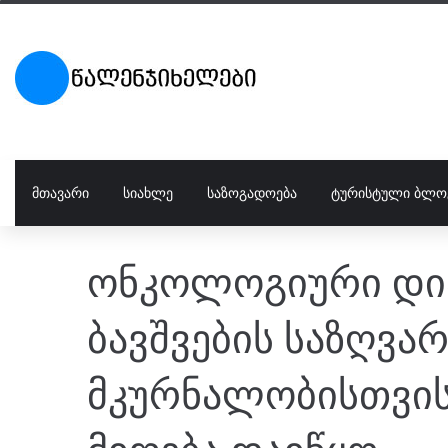
ᲛᲗᲐᲕᲐᲠᲘ
ᲡᲘᲐᲮᲚᲔ
ᲡᲐᲖᲝᲒᲐᲓᲝᲔᲑᲐ
ᲢᲣᲠᲘᲡᲢᲣᲚᲘ ᲑᲚᲝ
ონკოლოგიური დია
ბავშვების საზღვა
მკურნალობისთვის