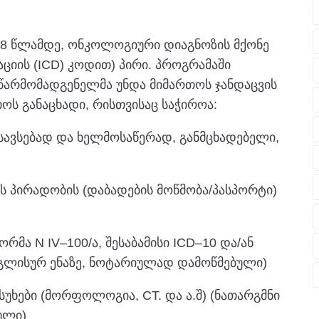
18 წლამდე, ონკოლოგიური დიაგნოზის მქონე
ციის (ICD) კოდით) პირი. პროგრამაში
 წარმომადგენელმა უნდა მიმართოს ჯანდაცვის
ოს განაცხადი, რისთვისაც საჭიროა:
ესავსებად და ხელმოსაწერად, განმცხადებელი,
ის პირადობის (დაბადების მოწმობა/პასპორტი)
რმა N IV–100/ა, შესაბამისი ICD–10 და/ან
ნგლისურ ენაზე, ნოტარიულად დამოწმებული)
სუხები (მორფოლოგია, CT. და ა.შ) (ნათარგმნი
ული)