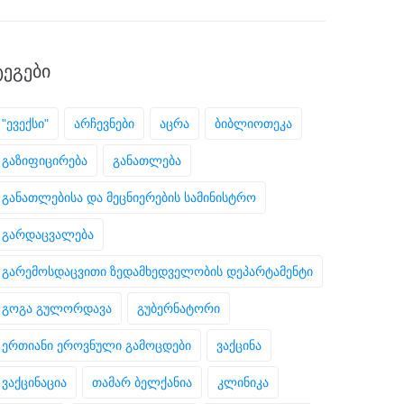
ᲢᲔᲒᲔᲑᲘ
"ევექსი"
არჩევნები
აცრა
ბიბლიოთეკა
გაზიფიცირება
განათლება
განათლებისა და მეცნიერების სამინისტრო
გარდაცვალება
გარემოსდაცვითი ზედამხედველობის დეპარტამენტი
გოგა გულორდავა
გუბერნატორი
ერთიანი ეროვნული გამოცდები
ვაქცინა
ვაქცინაცია
თამარ ბელქანია
კლინიკა