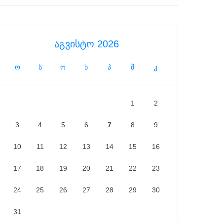
აგვისტო 2026
ო
ს
ო
ხ
პ
შ
კ
1
2
3
4
5
6
7
8
9
10
11
12
13
14
15
16
17
18
19
20
21
22
23
24
25
26
27
28
29
30
31