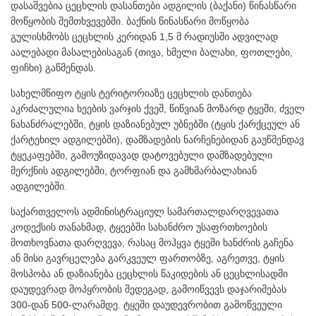
დასაშვებია ცეცხლის დასანთები ადგილის (ბაქანი) წინასწარი
მოწყობის შემთხვევებში. ბაქნის წინასწარი მოწყობა
გულისხმობს ცეცხლის კერიდან 1,5 მ რადიუსში ადვილად
აალებადი მასალებისაგან (თივა, ხმელი ბალახი, ფოთლები,
ფიჩხი) გაწმენდას.
სახელმწიფო ტყის ტერიტორიაზე ცეცხლის დანთება
აკრძალულია ხეების ვარჯის ქვეშ, წიწვიან მოზარდ ტყეში, ძველ
ნახანძრალებში, ტყის დაზიანებულ უბნებში (ტყის ქარქცეულ ან
ქარტეხილ ადგილებში), დამზადების ნარჩენებიდან გაუწმენდავ
ტყეკაფებში, გამოუზიდავად დატოვებული დამზადებული
მერქნის ადგილებში, ტორფიან და გამხმარბალახიან
ადგილებში.
საქართველოს ადმინისტრაციულ სამართალდარღვევათა
კოდექსის თანახმად, ტყეებში სახანძრო უსაფრთხოების
მოთხოვნათა დარღვევა, რასაც მოჰყვა ტყეში ხანძრის გაჩენა
ან მისი გავრცელება გარკვეულ ფართობზე, აგრეთვე, ტყის
მოსპობა ან დაზიანება ცეცხლის წაკიდების ან ცეცხლისადმი
დაუდევრად მოპყრობის შედეგად, გამოიწვევს დაჯარიმებას
300-დან 500-ლარამდე. ტყეში დაუდევრობით გამოწვეული