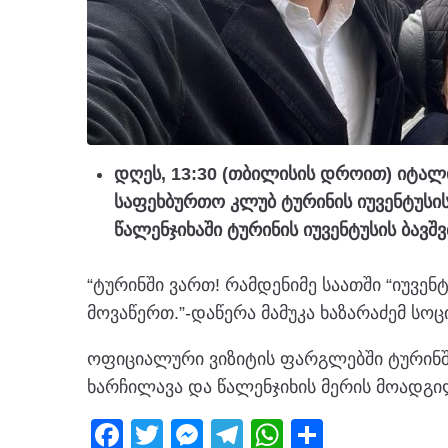
დღეს, 13:30 (თბილისის დროით) იტალი
საფეხბურთო კლუბ ტურინის იუვენტუსის
წალენჯიხაში ტურინის იუვენტუსის ბავშვ
“ტურინში ვართ! რამდენიმე საათში “იუვ
მოვაწერთ.”-დაწერა მამუკა ხაზარაძემ სო
ოფიციალური ვიზიტის ფარგლებში ტურინში 
ხარჩილავა და წალენჯიხის მერის მოადგი
F
T
M
T
W
S