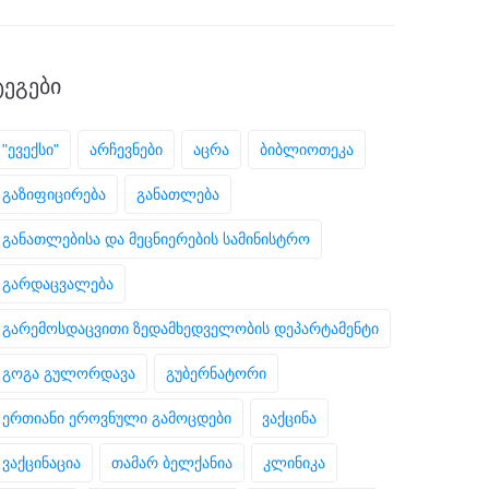
ᲢᲔᲒᲔᲑᲘ
"ევექსი"
არჩევნები
აცრა
ბიბლიოთეკა
გაზიფიცირება
განათლება
განათლებისა და მეცნიერების სამინისტრო
გარდაცვალება
გარემოსდაცვითი ზედამხედველობის დეპარტამენტი
გოგა გულორდავა
გუბერნატორი
ერთიანი ეროვნული გამოცდები
ვაქცინა
ვაქცინაცია
თამარ ბელქანია
კლინიკა