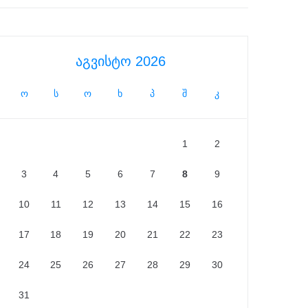
აგვისტო 2026
ო
ს
ო
ხ
პ
შ
კ
1
2
3
4
5
6
7
8
9
10
11
12
13
14
15
16
17
18
19
20
21
22
23
24
25
26
27
28
29
30
31