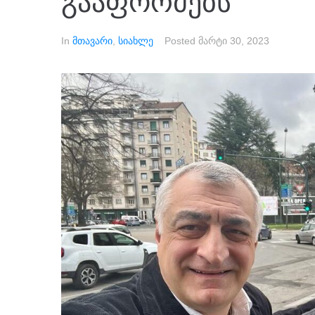
გააფორმებს
In
მთავარი
,
სიახლე
Posted
მარტი 30, 2023