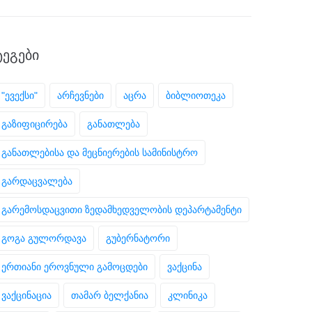
ᲢᲔᲒᲔᲑᲘ
"ევექსი"
არჩევნები
აცრა
ბიბლიოთეკა
გაზიფიცირება
განათლება
განათლებისა და მეცნიერების სამინისტრო
გარდაცვალება
გარემოსდაცვითი ზედამხედველობის დეპარტამენტი
გოგა გულორდავა
გუბერნატორი
ერთიანი ეროვნული გამოცდები
ვაქცინა
ვაქცინაცია
თამარ ბელქანია
კლინიკა