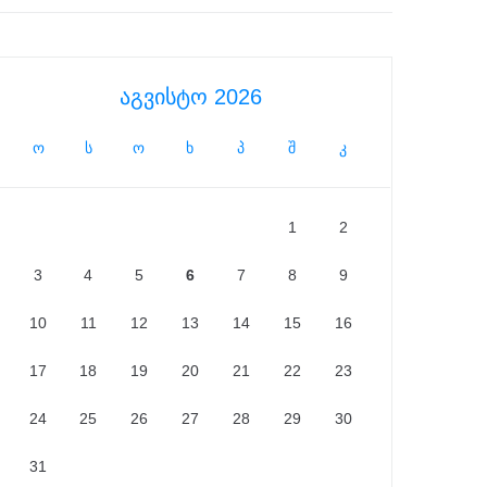
აგვისტო 2026
ო
ს
ო
ხ
პ
შ
კ
1
2
3
4
5
6
7
8
9
10
11
12
13
14
15
16
17
18
19
20
21
22
23
24
25
26
27
28
29
30
31