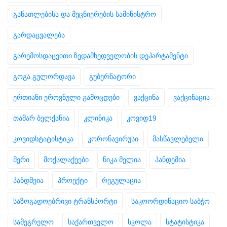
განათლებისა და მეცნიერების სამინისტრო
გარდაცვალება
გარემოსდაცვითი ზედამხედველობის დეპარტამენტი
გოგა გულორდავა
გუბერნატორი
ერთიანი ეროვნული გამოცდები
ვაქცინა
ვაქცინაცია
თამარ ბელქანია
კლინიკა
კოვიდ19
კოვიდსტატისტიკა
კორონავირუსი
მასწავლებელი
მერი
მოქალაქეები
ნიკა მელია
პანდემია
პანდმეია
პროექტი
რეგულაცია
საზოგადოებრივი ტრანსპორტი
საკოორდინაციო საბჭო
სამეგრელო
საქართველო
სკოლა
სტატისტიკა