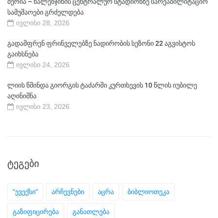
მერია – წალენჯიხის ცენტრალურ სტადიონზე სარეაბილიტაციო
სამუშაოები გრძელდება
ივლისი 28, 2026
გადამფრენ ფრინველებზე ნადირობის სეზონი 22 აგვისტოს
გაიხსნება
ივლისი 24, 2026
ლიის წმინდა გიორგის ტაძარში კურთხევის 10 წლის იუბილე
აღინიშნა
ივლისი 23, 2026
ᲢᲔᲒᲔᲑᲘ
"ევექსი"
არჩევნები
აცრა
ბიბლიოთეკა
გაზიფიცირება
განათლება