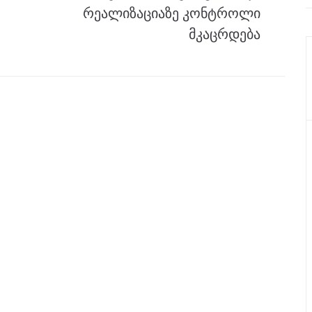
რეალიზაციაზე კონტროლი
მკაცრდება