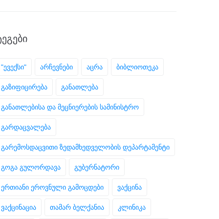
ᲢᲔᲒᲔᲑᲘ
"ევექსი"
არჩევნები
აცრა
ბიბლიოთეკა
გაზიფიცირება
განათლება
განათლებისა და მეცნიერების სამინისტრო
გარდაცვალება
გარემოსდაცვითი ზედამხედველობის დეპარტამენტი
გოგა გულორდავა
გუბერნატორი
ერთიანი ეროვნული გამოცდები
ვაქცინა
ვაქცინაცია
თამარ ბელქანია
კლინიკა