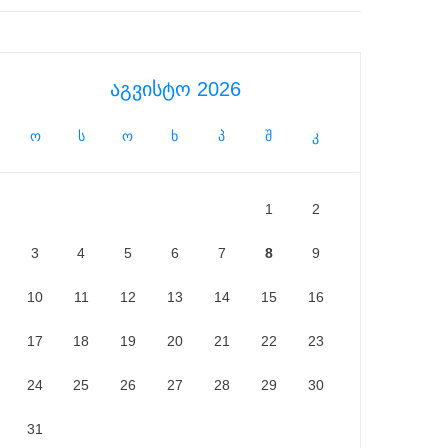
აგვისტო 2026
ო
ს
ო
ხ
პ
შ
კ
1
2
3
4
5
6
7
8
9
10
11
12
13
14
15
16
17
18
19
20
21
22
23
24
25
26
27
28
29
30
31