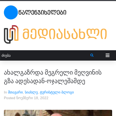
ახალგაზრდა მეგრელი მეღვინის
გზა ადესადან-ოჯალეშამდე
In
მთავარი
,
სიახლე
,
ტურისტული ბლოგი
Posted
ნოემბერი 18, 2022