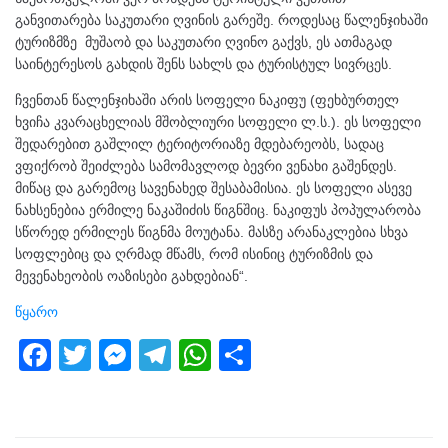
განვითარება საკუთარი ღვინის გარეშე. როდესაც წალენჯიხაში
ტურიზმზე მუშაობ და საკუთარი ღვინო გაქვს, ეს ათმაგად
საინტერესოს გახდის შენს სახლს და ტურისტულ სივრცეს.
ჩვენთან წალენჯიხაში არის სოფელი ნაკიფუ (ფეხბურთელ
ხვიჩა კვარაცხელიას მშობლიური სოფელი ლ.ს.). ეს სოფელი
შედარებით გაშლილ ტერიტორიაზე მდებარეობს, სადაც
ვფიქრობ შეიძლება სამომავლოდ ბევრი ვენახი გაშენდეს.
მიწაც და გარემოც სავენახედ შესაბამისია. ეს სოფელი ასევე
ნახსენებია ერმილე ნაკაშიძის წიგნშიც. ნაკიფუს პოპულარობა
სწორედ ერმილეს წიგნმა მოუტანა. მასზე არანაკლებია სხვა
სოფლებიც და ღრმად მწამს, რომ ისინიც ტურიზმის და
მევენახეობის ოაზისები გახდებიან“.
წყარო
F
T
M
T
W
S
a
wi
e
el
h
h
c
tt
ss
e
at
ar