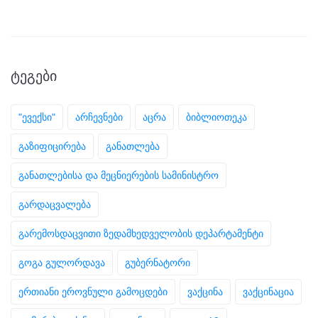
ᲢᲔᲒᲔᲑᲘ
"ევექსი"
არჩევნები
აცრა
ბიბლიოთეკა
გაზიფიცირება
განათლება
განათლებისა და მეცნიერების სამინისტრო
გარდაცვალება
გარემოსდაცვითი ზედამხედველობის დეპარტამენტი
გოგა გულორდავა
გუბერნატორი
ერთიანი ეროვნული გამოცდები
ვაქცინა
ვაქცინაცია