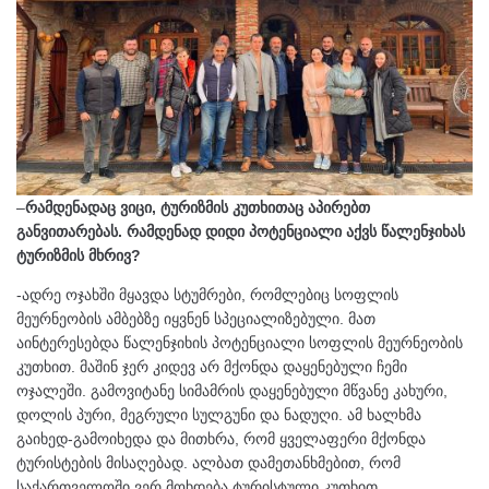
–
რამდენადაც ვიცი, ტურიზმის კუთხითაც აპირებთ
განვითარებას. რამდენად დიდი პოტენციალი აქვს წალენჯიხას
ტურიზმის მხრივ?
-ადრე ოჯახში მყავდა სტუმრები, რომლებიც სოფლის
მეურნეობის ამბებზე იყვნენ სპეციალიზებული. მათ
აინტერესებდა წალენჯიხის პოტენციალი სოფლის მეურნეობის
კუთხით. მაშინ ჯერ კიდევ არ მქონდა დაყენებული ჩემი
ოჯალეში. გამოვიტანე სიმამრის დაყენებული მწვანე კახური,
დოლის პური, მეგრული სულგუნი და ნადუღი. ამ ხალხმა
გაიხედ-გამოიხედა და მითხრა, რომ ყველაფერი მქონდა
ტურისტების მისაღებად. ალბათ დამეთანხმებით, რომ
საქართველოში ვერ მოხდება ტურისტული კუთხით