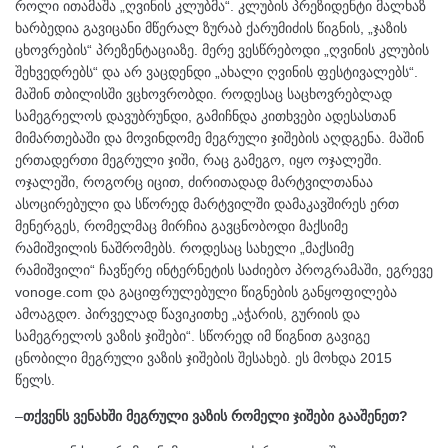
როლი ითამაშა „ღვინის კლუბმა“. კლუბის პრეზიდენტი მალხაზ
ხარბედია გავიცანი მწერალ ზურაბ ქარუმიძის წიგნის, „ჯაზის
ცხოვრების“ პრეზენტაციაზე. მერე ვესწრებოდი „ღვინის კლუბის
შეხვედრებს“ და არ ვაცდენდი „ახალი ღვინის ფესტივალებს“.
მაშინ თბილისში ვცხოვრობდი. როდესაც საცხოვრებლად
სამეგრელოს დავუბრუნდი, გამიჩნდა კითხვები ადესასთან
მიმართებაში და მოვინდომე მეგრული ჯიშების აღდგენა. მაშინ
ერთადერთი მეგრული ჯიში, რაც გამეგო, იყო ოჯალეში.
ოჯალეში, როგორც იცით, ძირითადად მარტვილთანაა
ასოცირებული და სწორედ მარტვილში დამაკავშირეს ერთ
მენერგეს, რომელმაც მირჩია გავცნობოდი მაქსიმე
რამიშვილის ნაშრომებს. როდესაც სახელი „მაქსიმე
რამიშვილი“ ჩავწერე ინტერნეტის საძიებო პროგრამაში, ეგრევე
vonoge.com და გაციფრულებული წიგნების განყოფილება
ამოაგდო. პირველად წავიკითხე „აჭარის, გურიის და
სამეგრელოს ვაზის ჯიშები“. სწორედ იმ წიგნით გავიგე
ცნობილი მეგრული ვაზის ჯიშების შესახებ. ეს მოხდა 2015
წელს.
–
თქვენს ვენახში მეგრული ვაზის რომელი ჯიშები გააშენეთ?