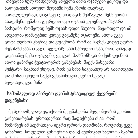
-თავიდან სულ რამდენიმე ათეული ძირი ოჯალეში ვიყიდე და
წალენჯიხის სოფელ მედანში ჩემს ეზოში დავრგე.
პარალელურად, დავიწყე იქ ნიადაგის შესწავლა. ჩემს ეზოში
ახალშენი ვენახის გვერდით იყო ოჯახის კუთვნილი პატარა
ბოსტანი, რომელიც ჩემს ოჯახს დიდი ჩხუბით „წავართვი“ და იმ
ადგილას დამატებით კიდევ გავაშენე ოჯალეში. ახლა უკვე
ცოტა ღვინოს ვწურავ და ვფიქრობ, რომ ამ საქმეს კიდევ უფრო
მეტ მასშტაბს მივცემ. ყველაზე სასიხარულო ისაა, რომ ვისაც კი
გავასინჯე ჩემი ოჯალეში, ყველას მოსწონს და მიქებს ღვინოს.
ახლა ვაპირებ ჭვიტილურის გაშენებას. მაქვს ნახევარი
ჰექტარი, მაგრამ ვხედავ, რომ ეს მიწა სავენახედ არ გამოდგება
და მოსაძიებელი მაქვს ვენახისთვის უფრო მეტად
ხელსაყრელი მიწა.
–
სამომავლოდ აპირებთ ღვინის ტრადიციულ ქვევრებში
დაყენებას?
– მე სერიოზულად ვფიქრობ მევენახეობა-მეღვინეობის კუთხით
განვითარებას. ერთადერთი რაც მაფიქრებს ისაა, რომ
მომიწევს ამ საქმისთვის ბევრი დროის დათმობა. როგორც უკვე
გიხარით, სოფელში ვცხოვრობ და აქ მუდმივად საჭიროა მყარი