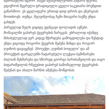
შემოსავლის წყარო. მაქვს მესაქონლეობის პატარა ფერმა,
ვფიქრობ მეგრული ტრადიციული ყველი საკუთარი ბრენდით
ვაწარმოო. ეს ყველაფერი ერთად დიდ დროს და ენერგიას
მოითხოვს. თუმცა, მეღვინეობაც ჩემი მთავარი საქმე უნდა
გახდეს.
პირველად წელს ვიყიდე უჟანგავი ფოლადის ავზები.
მომავალში ვაპირებ ქვევრების ჩარგვას. უბრალოდ იქამდე
მისასვლელად ჯერ კიდევ მჭირდება გამოცდილება და ზუსტად
უნდა ვიცოდე როგორი ქვევრის შეძენა მინდა და როგორ
ღვინოს დავაყენებ. პროექტი „ღვინის სოფელი“ და ამ
პროექტის ფარგლებში ჩატარებული ლექცია-სემინარები
ძალიან მეხმარება და სწორედ გიორგი ბარისაშვილის და იაგო
ბიტარიშვილის რჩევებით ვაპირებ სამომავლოდ ქვევრების
შეძენას და ახალი მარნის აშენება-მოწყობას.