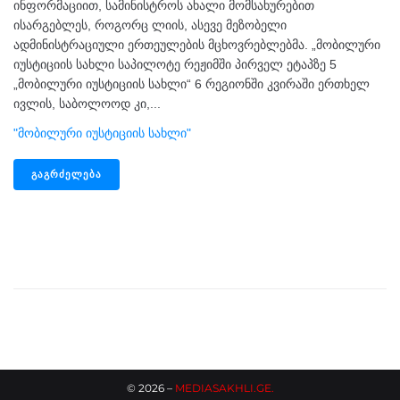
ინფორმაციით, სამინისტროს ახალი მომსახურებით
ისარგებლეს, როგორც ლიის, ასევე მეზობელი
ადმინისტრაციული ერთეულების მცხოვრებლებმა. „მობილური
იუსტიციის სახლი საპილოტე რეჟიმში პირველ ეტაპზე 5
„მობილური იუსტიციის სახლი“ 6 რეგიონში კვირაში ერთხელ
ივლის, საბოლოოდ კი,...
"მობილური Იუსტიციის Სახლი"
ᲒᲐᲒᲠᲫᲔᲚᲔᲑᲐ
©
2026
–
MEDIASAKHLI.GE
.