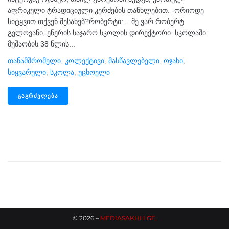
აფრიკული ტრადიციული კერძების თანხლებით. -ორიოდე
სიტყვით თქვენ შესახებ?რობერტი: – მე ვარ რობერტ
გელოვანი, ეწერის საჯარო სკოლის დირექტორი. სკოლაში
მუშაობის 38 წლის...
Თანამშრომელი
,
Კოლექტივი
,
Მასწავლებელი
,
Ოჯახი
,
Სიყვარული
,
Სკოლა
,
Უცხოელი
ᲒᲐᲒᲠᲫᲔᲚᲔᲑᲐ
©
2026
–
MEDIASAKHLI.GE
.