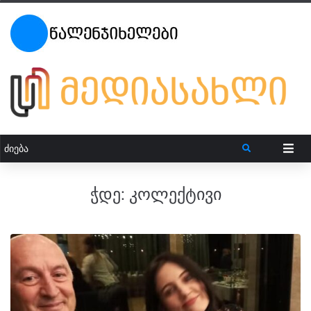
ჭდე:
კოლექტივი