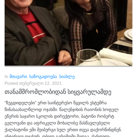
In
მთავარი
,
საზოგადოება
,
სიახლე
Posted
თებერვალი 12, 2021
თანამშრომლობიდან სიყვარულამდე
“ზუგდიდელები” ერთ საინტერესო წყვილს ესტუმრა
წინასაახალწლოდ ოჯახში: წალენჯიხის რაიონის სოფელ
ეწერის საჯარო სკოლის დირექტორი, ბატონი რობერტ
გელოვანი და აფრიკელი მოხალისე მასწავლებელი
ქალბატონი ემი მეიბურგი სულ ერთი თვეა დაქორწინდნენ.
ინტერვიუ ოჯახურ, თბილ გარემოში შედგა, ქართულ-