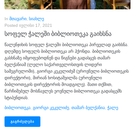
In
მთავარი
,
სიახლე
Posted
ივლისი 17, 2021
სოფელ ჭალეში ბიბლიოთეკა გაიხსნა
წალენჯიხის სოფელ ჭალეში ბიბლიოთეკა პირველად გაიხსნა.
დღემდე სოფელს ბიბლიოთეკა არ ჰქონდა. ბიბლიოთეკის
გასხნაზე იმყოფებოდნენ და წიგნები გადასცეს თამარ
ბელქანიამ (ლელო საქართველოსთვის ლიდერი
სამეგრელოში), გიორგი კეკელიძემ (ეროვნული ბიბლიოთეკის
დირექტორი), მირიან ხოსიტაშვილმა (ეროვნული
ბიბლიოთეკის დირექტორის მოადგილე). მათი თქმით,
წარჩიმებულ მოსწავლეს ეოვნული ბიბლიოთეკა გადასცემს
სტიპენდიას.
Ბიბლიოთეკა
,
Გიორგი Კეკელიძე
,
Თამარ Ბელქანია
,
Ჭალე
ᲒᲐᲒᲠᲫᲔᲚᲔᲑᲐ