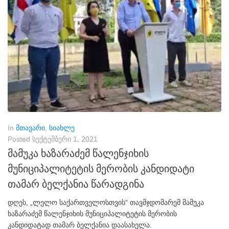
In
მთავარი
,
სიახლე
Posted
სექტემბერი 1, 2021
მამუკა ხაზარაძემ წალენჯიხის
მუნიციპალიტეტის მერობის კანდიდატი
თამარ ბელქანია წარადგინა
დღეს, „ლელო საქართველოსთვის“ თავმჯდომარემ მამუკა
ხაზარაძემ წალენჯიხის მუნიციპალიტეტის მერობის
კანდიდატად თამარ ბელქანია დაასახელა.