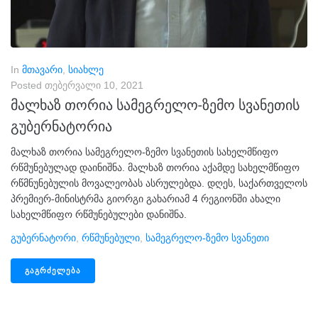
In
მთავარი
,
სიახლე
Posted
თებერვალი 10, 2021
მალხაზ თორია სამეგრელო-ზემო სვანეთის
გუბერნატორია
მალხაზ თორია სამეგრელო-ზემო სვანეთის სახელმწიფო
რწმუნებულად დაინიშნა. მალხაზ თორია აქამდე სახელმწიფო
რწმნუნებულის მოვალეობას ასრულებდა. დღეს, საქართველოს
პრემიერ-მინისტრმა გიორგი გახარიამ 4 რეგიონში ახალი
სახელმწიფო რწმუნებულები დანიშნა.
Გუბერნატორი
,
Რწმუნებული
,
Სამეგრელო-Ზემო Სვანეთი
ᲒᲐᲒᲠᲫᲔᲚᲔᲑᲐ