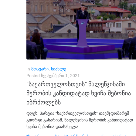
In
მთავარი
,
სიახლე
Posted
სექტემბერი 1, 2021
“საქართველოსთვის” წალენჯიხაში
მერობის კანდიდატად ხვიჩა მებონია
იბრძოლებს
დღეს, პარტია “საქართველოსთვის” თავმჯდომარემ
გიორგი გახარიამ, წალენჯიხის მერობის კანდიდატად
ხვიჩა მებონია დაასახელა.