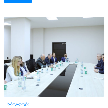
In
საზოგადოება