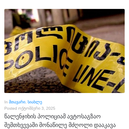
In
მთავარი
,
სიახლე
Posted
ოქტომბერი 3, 2025
წალენჯიხის პოლიციამ ავტოსაგზაო
შემთხვევაში მონაწილე მძღოლი დააკავა