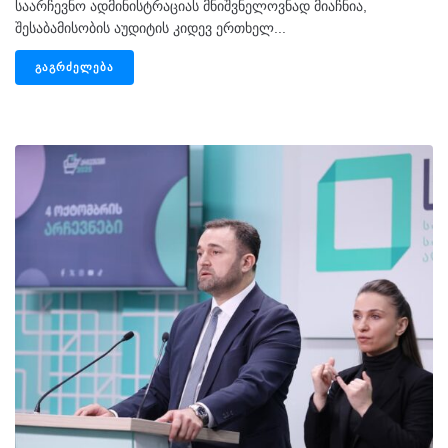
საარჩევნო ადმინისტრაციას მნიშვნელოვნად მიაჩნია,
შესაბამისობის აუდიტის კიდევ ერთხელ...
ᲒᲐᲒᲠᲫᲔᲚᲔᲑᲐ