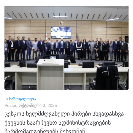
In
საზოგადოება
Posted
ოქტომბერი 3, 2025
ცესკოს ხელმძღვანელი პირები სხვადასხვა
ქვეყნის საარჩევნო ადმინისტრაციების
წარმომადგენლებს შეხვდნენ