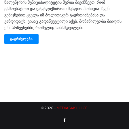
წალენჯიხის მუნიციპალიტეტის მერია მივიჩნევთ, რომ
გამოვხატოთ და დავაფიქსიროთ მკაფიო პოზიცია: ჩვენ
ვემიჯნებით ყველა იმ პოლიტიკურ გაერთიანებასა და
კანდიდატს, ვისაც გადაწყვეტილი აქვს, მონაწილეობა მიიღოს
ე.წ. არჩევნებში, რომელიც სინამდვილეში...
ᲒᲐᲒᲠᲫᲔᲚᲔᲑᲐ
©
2026
–
MEDIASAKHLI.GE
.