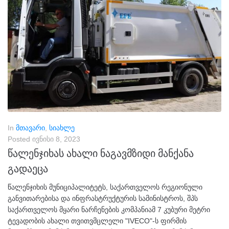
In
მთავარი
,
სიახლე
Posted
ივნისი 8, 2023
წალენჯიხას ახალი ნაგავმზიდი მანქანა
გადაეცა
წალენჯიხის მუნიციპალიტეტს, საქართველოს რეგიონული
განვითარებისა და ინფრასტრუქტურის სამინისტროს, შპს
საქართველოს მყარი ნარჩენების კომპანიამ 7 კუბური მეტრი
ტევადობის ახალი თვითვმცლელი "IVECO"-ს ფირმის