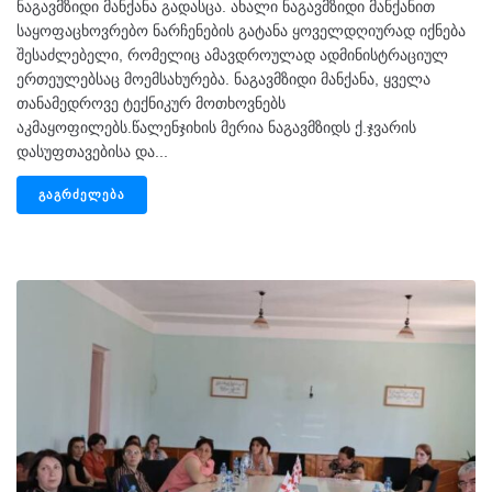
ნაგავმზიდი მანქანა გადასცა. ახალი ნაგავმზიდი მანქანით
საყოფაცხოვრებო ნარჩენების გატანა ყოველდღიურად იქნება
შესაძლებელი, რომელიც ამავდროულად ადმინისტრაციულ
ერთეულებსაც მოემსახურება. ნაგავმზიდი მანქანა, ყველა
თანამედროვე ტექნიკურ მოთხოვნებს
აკმაყოფილებს.წალენჯიხის მერია ნაგავმზიდს ქ.ჯვარის
დასუფთავებისა და...
ᲒᲐᲒᲠᲫᲔᲚᲔᲑᲐ